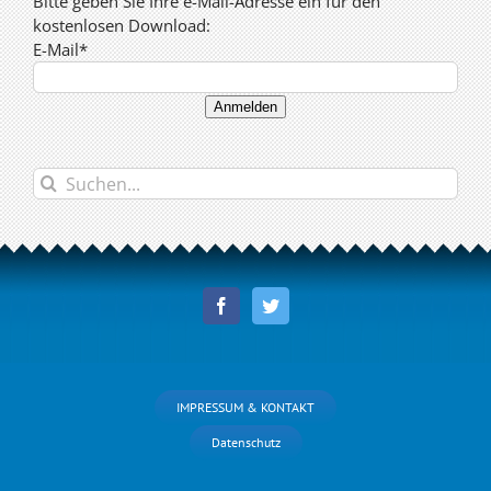
Bitte geben Sie Ihre e-Mail-Adresse ein für den
kostenlosen Download:
E-Mail*
Anmelden
Suche
nach:
IMPRESSUM & KONTAKT
Datenschutz